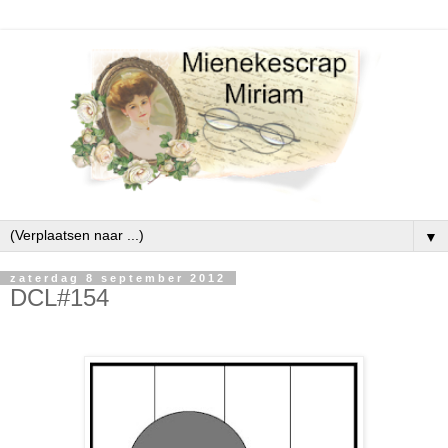
▼
zaterdag 8 september 2012
DCL#154