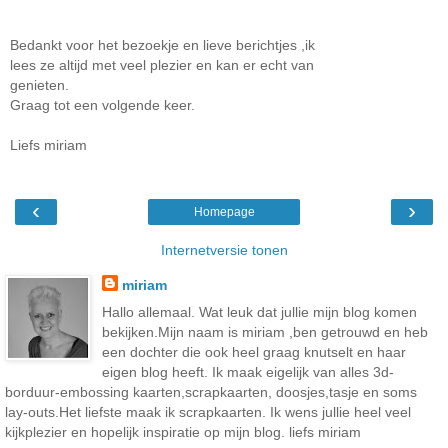
Bedankt voor het bezoekje en lieve berichtjes ,ik
lees ze altijd met veel plezier en kan er echt van
genieten.
Graag tot een volgende keer.
Liefs miriam
‹
›
Homepage
Internetversie tonen
miriam
Hallo allemaal. Wat leuk dat jullie mijn blog komen
bekijken.Mijn naam is miriam ,ben getrouwd en heb
een dochter die ook heel graag knutselt en haar
eigen blog heeft. Ik maak eigelijk van alles 3d-
borduur-embossing kaarten,scrapkaarten, doosjes,tasje en soms
lay-outs.Het liefste maak ik scrapkaarten. Ik wens jullie heel veel
kijkplezier en hopelijk inspiratie op mijn blog. liefs miriam