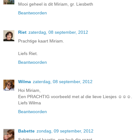
Mooi geheel is dit Miriam, gr. Liesbeth
Beantwoorden
Riet
zaterdag, 08 september, 2012
Prachtige kaart Miriam.
Liefs Riet.
Beantwoorden
Wilma
zaterdag, 08 september, 2012
Hoi Miriam,
Een PRACHTIG voorbeeld met al die lieve Liesjes ☺☺☺.
Liefs Wilma
Beantwoorden
Babette
zondag, 09 september, 2012
Schitterend kaartje, erg leuk die rozet.